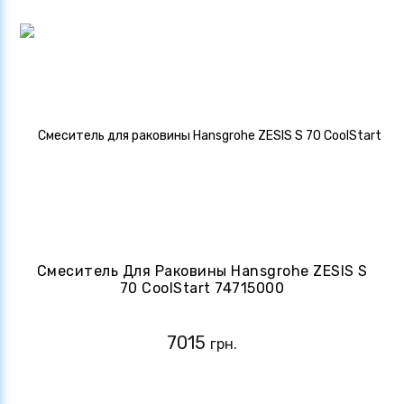
Смеситель Для Раковины Hansgrohe ZESIS S
70 CoolStart 74715000
7015
грн.