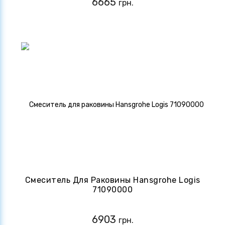
6665
грн.
Смеситель Для Раковины Hansgrohe Logis
71090000
6903
грн.