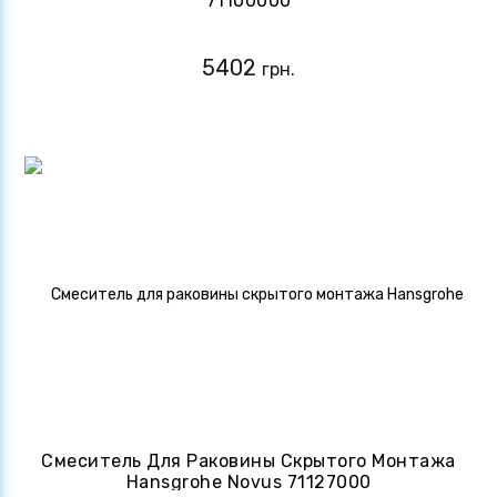
71100000
5402
грн.
Смеситель Для Раковины Скрытого Монтажа
Hansgrohe Novus 71127000