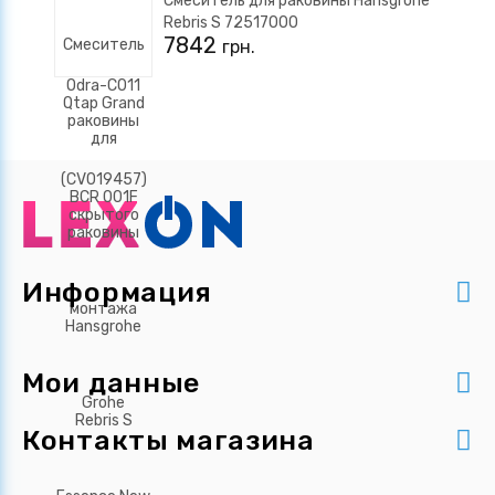
Смеситель для раковины Hansgrohe
Rebris S 72517000
7842
грн.
Информация
Мои данные
Контакты магазина