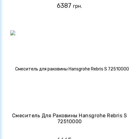
6387
грн.
Смеситель Для Раковины Hansgrohe Rebris S
72510000