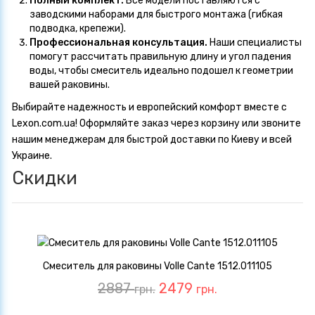
Полный комплект.
Все модели поставляются с
заводскими наборами для быстрого монтажа (гибкая
подводка, крепежи).
Профессиональная консультация.
Наши специалисты
помогут рассчитать правильную длину и угол падения
воды, чтобы смеситель идеально подошел к геометрии
вашей раковины.
Выбирайте надежность и европейский комфорт вместе с
Lexon.com.ua
! Оформляйте заказ через корзину или звоните
нашим менеджерам для быстрой доставки по Киеву и всей
Украине.
Скидки
Смеситель для раковины Volle Cante 1512.011105
2887
2479
грн.
грн.