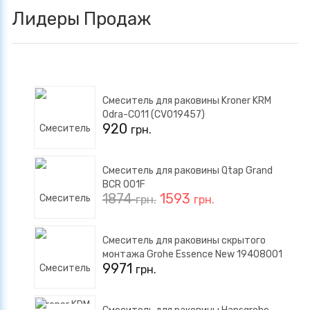
Лидеры Продаж
Смеситель для раковины Kroner KRM
Odra-C011 (CV019457)
920
грн.
Смеситель для раковины Qtap Grand
BCR 001F
1874
1593
грн.
грн.
Смеситель для раковины скрытого
монтажа Grohe Essence New 19408001
9971
грн.