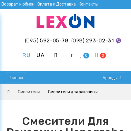
Возврат и обмен
Оплата и Доставка
Контакты
(095)
592-05-78
(098)
293-02-31
RU
UA
0
0
меню
Бренды:
Смесители
Смесители для раковины
Смесители Для