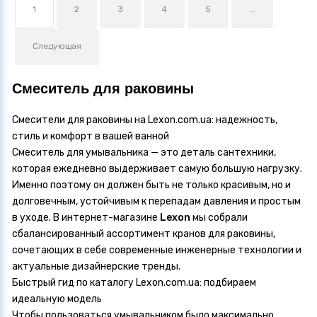
1
2
3
4
5
...
Следующая
Смеситель для раковины
Смесители для раковины на Lexon.com.ua: надежность,
стиль и комфорт в вашей ванной
Смеситель для умывальника — это деталь сантехники,
которая ежедневно выдерживает самую большую нагрузку.
Именно поэтому он должен быть не только красивым, но и
долговечным, устойчивым к перепадам давления и простым
в уходе. В интернет-магазине
Lexon
мы собрали
сбалансированный ассортимент кранов для раковины,
сочетающих в себе современные инженерные технологии и
актуальные дизайнерские тренды.
Быстрый гид по каталогу Lexon.com.ua: подбираем
идеальную модель
Чтобы пользоваться умывальником было максимально