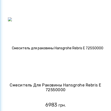
Смеситель Для Раковины Hansgrohe Rebris E
72550000
6983
грн.