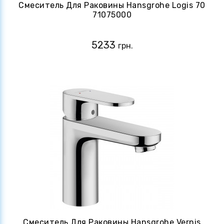
Смеситель Для Раковины Hansgrohe Logis 70
71075000
5233
грн.
Смеситель Для Раковины Hansgrohe Vernis