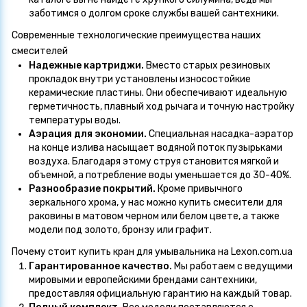
заботимся о долгом сроке службы вашей сантехники.
Современные технологические преимущества наших
смесителей
Надежные картриджи.
Вместо старых резиновых
прокладок внутри установлены износостойкие
керамические пластины. Они обеспечивают идеальную
герметичность, плавный ход рычага и точную настройку
температуры воды.
Аэрация для экономии.
Специальная насадка-аэратор
на конце излива насыщает водяной поток пузырьками
воздуха. Благодаря этому струя становится мягкой и
объемной, а потребление воды уменьшается до 30-40%.
Разнообразие покрытий.
Кроме привычного
зеркального хрома, у нас можно купить смесители для
раковины в матовом черном или белом цвете, а также
модели под золото, бронзу или графит.
Почему стоит купить кран для умывальника на Lexon.com.ua
Гарантированное качество.
Мы работаем с ведущими
мировыми и европейскими брендами сантехники,
предоставляя официальную гарантию на каждый товар.