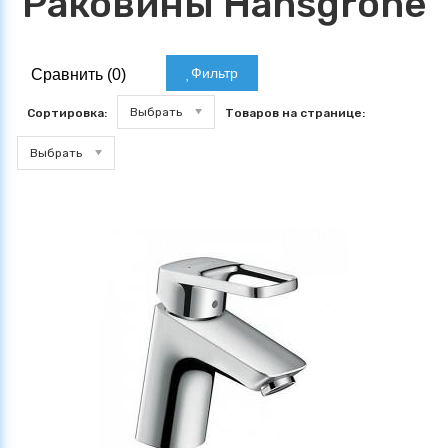
Раковины Hansgrohe
Фильтр
Сравнить (
0
)
Выбрать
Сортировка:
Товаров на странице:
Выбрать