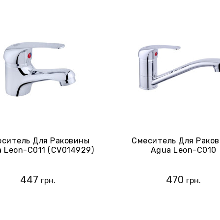
ситель Для Раковины
Смеситель Для Рако
 Leon-C011 (CV014929)
Agua Leon-C010
447
470
грн.
грн.