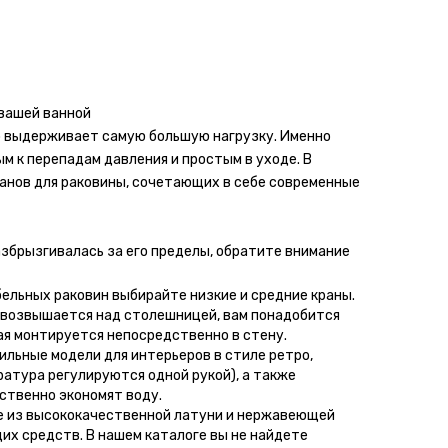
 вашей ванной
о выдерживает самую большую нагрузку. Именно
м к перепадам давления и простым в уходе. В
анов для раковины, сочетающих в себе современные
азбрызгивалась за его пределы, обратите внимание
ельных раковин выбирайте низкие и средние краны.
я возвышается над столешницей, вам понадобится
ая монтируется непосредственно в стену.
льные модели для интерьеров в стиле ретро,
атура регулируются одной рукой), а также
ственно экономят воду.
е из высококачественной латуни и нержавеющей
щих средств. В нашем каталоге вы не найдете