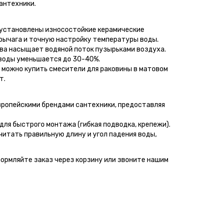
антехники.
 установлены износостойкие керамические
рычага и точную настройку температуры воды.
ва насыщает водяной поток пузырьками воздуха.
 воды уменьшается до 30-40%.
с можно купить смесители для раковины в матовом
т.
ропейскими брендами сантехники, предоставляя
ля быстрого монтажа (гибкая подводка, крепежи).
итать правильную длину и угол падения воды,
формляйте заказ через корзину или звоните нашим