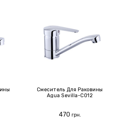
вины
Смеситель Для Раковины
Agua Sevilla-C012
(CV018976)
470
грн.