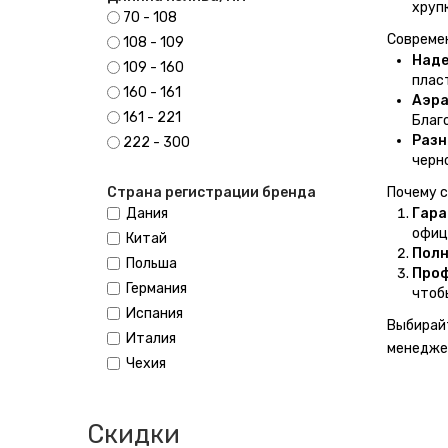
хруп
70 - 108
Совреме
108 - 109
Наде
109 - 160
плас
160 - 161
Аэра
161 - 221
Благ
Разн
222 - 300
черно
Страна регистрации бренда
Почему с
Дания
Гара
офиц
Китай
Полн
Польша
Проф
Германия
чтоб
Испания
Выбирай
Италия
менеджер
Чехия
Скидки