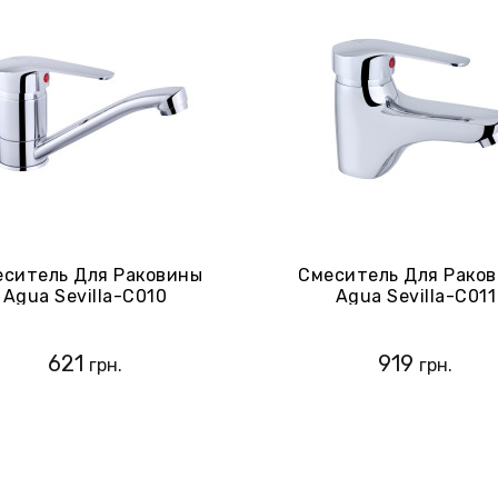
ситель Для Раковины
Смеситель Для Рако
Agua Sevilla-C010
Agua Sevilla-C011
(CV017364)
621
919
грн.
грн.