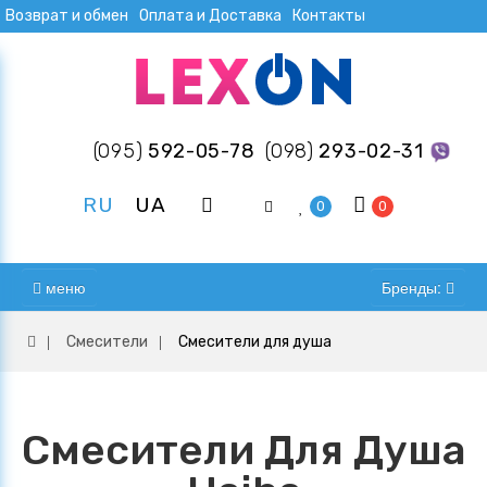
Возврат и обмен
Оплата и Доставка
Контакты
(095)
592-05-78
(098)
293-02-31
RU
UA
0
0
меню
Бренды:
Смесители
Смесители для душа
Смесители Для Душа