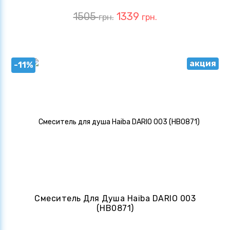
1505
1339
грн.
грн.
акция
-11%
Смеситель Для Душа Haiba DARIO 003
(HB0871)