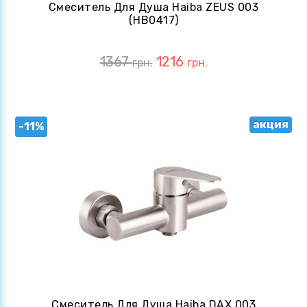
Смеситель Для Душа Haiba ZEUS 003
(HB0417)
1367
1216
грн.
грн.
акция
-11%
Смеситель Для Душа Haiba DAX 003