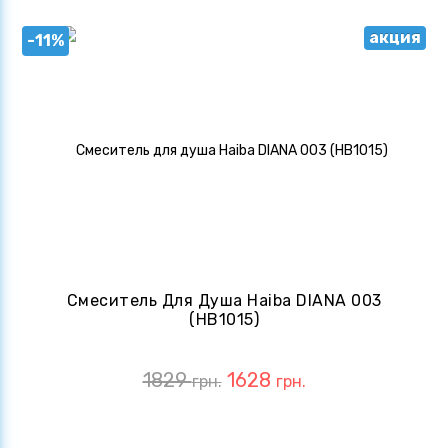
акция
-11%
Смеситель Для Душа Haiba DIANA 003
(HB1015)
1829
1628
грн.
грн.