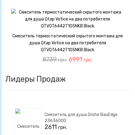
Смеситель термостатический скрытого монтажа для
душа Qtap Votice на два потребителя
QTVOT6442T105NKB Black
8739
6991
грн.
грн.
Лидеры Продаж
Смеситель для душа Grohe BauEdge
23636000
2611
грн.