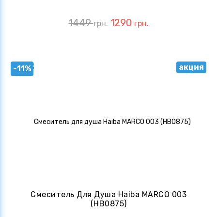
1449
1290
грн.
грн.
акция
-11%
Смеситель Для Душа Haiba MARCO 003
(HB0875)