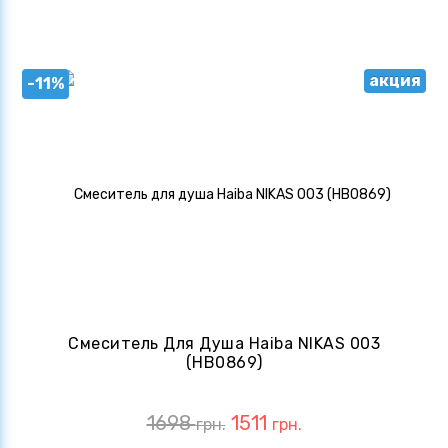
акция
-11%
Смеситель Для Душа Haiba NIKAS 003
(HB0869)
1698
1511
грн.
грн.