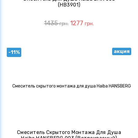
(HB3901)
1435
1277
грн.
грн.
акция
-11%
Смеситель Скрытого Монтажа Для Душа