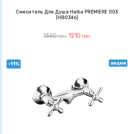
Смеситель Для Душа Haiba PREMIERE 003
(HB0346)
1360
1210
грн.
грн.
акция
-11%