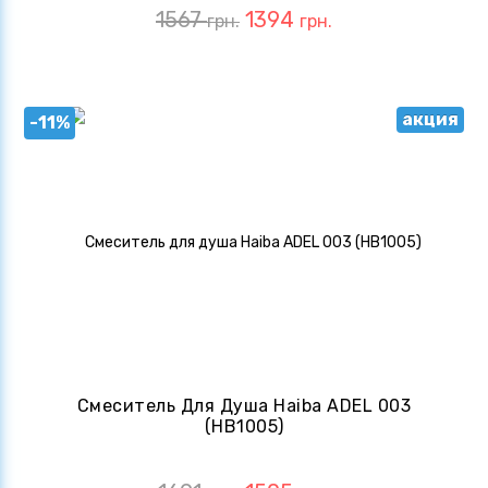
1567
1394
грн.
грн.
акция
-11%
Смеситель Для Душа Haiba ADEL 003
(HB1005)