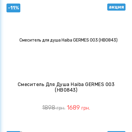
акция
-11%
Смеситель Для Душа Haiba GERMES 003
(HB0843)
1898
1689
грн.
грн.