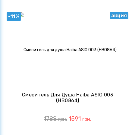
акция
-11%
Смеситель Для Душа Haiba ASIO 003
(HB0864)
1788
1591
грн.
грн.