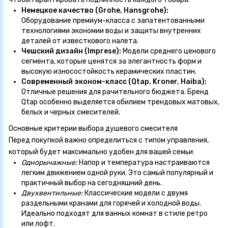
Немецкое качество (Grohe, Hansgrohe):
Оборудование премиум-класса с запатентованными
технологиями экономии воды и защиты внутренних
деталей от известкового налета.
Чешский дизайн (Imprese):
Модели среднего ценового
сегмента, которые ценятся за элегантность форм и
высокую износостойкость керамических пластин.
Современный эконом-класс (Qtap, Kroner, Haiba):
Отличные решения для рачительного бюджета. Бренд
Qtap особенно выделяется обилием трендовых матовых,
белых и черных смесителей.
Основные критерии выбора душевого смесителя
Перед покупкой важно определиться с типом управления,
который будет максимально удобен для вашей семьи:
Однорычажные:
Напор и температура настраиваются
легким движением одной руки. Это самый популярный и
практичный выбор на сегодняшний день.
Двухвентильные:
Классические модели с двумя
раздельными кранами для горячей и холодной воды.
Идеально подходят для ванных комнат в стиле ретро
или лофт.