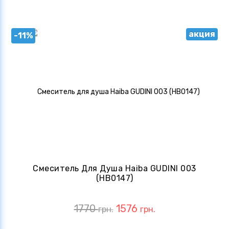
акция
-11%
Смеситель Для Душа Haiba GUDINI 003
(HB0147)
1770
1576
грн.
грн.