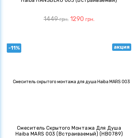
Haiba HANSBERG 003 (Встраиваемый)
(HB0177)
1449
1290
грн.
грн.
акция
-11%
Смеситель Скрытого Монтажа Для Душа
Haiba MARS 003 (Встраиваемый) (HB0789)