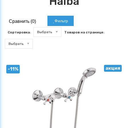
Haiba
Фильтр
Сравнить (
0
)
Выбрать
Сортировка:
Товаров на странице:
Выбрать
акция
-11%