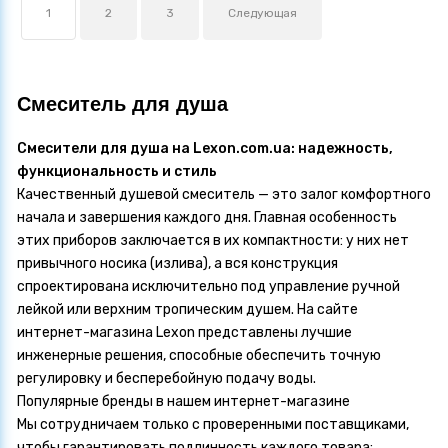
1
2
3
Следующая
Смеситель для душа
Смесители для душа на Lexon.com.ua: надежность,
функциональность и стиль
Качественный душевой смеситель — это залог комфортного
начала и завершения каждого дня. Главная особенность
этих приборов заключается в их компактности: у них нет
привычного носика (излива), а вся конструкция
спроектирована исключительно под управление ручной
лейкой или верхним тропическим душем. На сайте
интернет-магазина
Lexon
представлены лучшие
инженерные решения, способные обеспечить точную
регулировку и бесперебойную подачу воды.
Популярные бренды в нашем интернет-магазине
Мы сотрудничаем только с проверенными поставщиками,
чтобы гарантировать подлинность каждого товара: