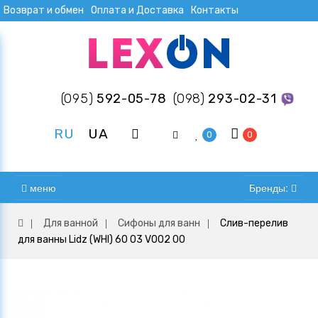
Возврат и обмен
Оплата и Доставка
Контакты
(095)
592-05-78
(098)
293-02-31
RU
UA
0
0
меню
Бренды:
Для ванной
Сифоны для ванн
Слив-перелив
для ванны Lidz (WHI) 60 03 V002 00