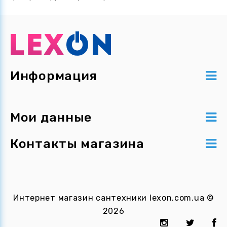
Информация
Мои данные
Контакты магазина
Интернет магазин сантехники
lexon.com.ua
©
2026