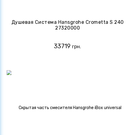
Душевая Система Hansgrohe Crometta S 240
27320000
33719
грн.