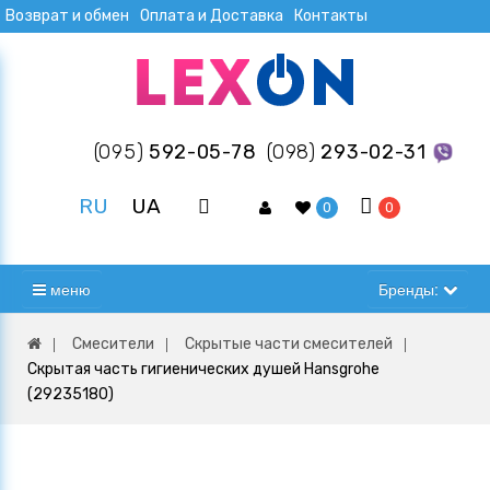
Возврат и обмен
Оплата и Доставка
Контакты
(095)
592-05-78
(098)
293-02-31
RU
UA
0
0
меню
Бренды:
Смесители
Скрытые части смесителей
Скрытая часть гигиенических душей Hansgrohe
(29235180)