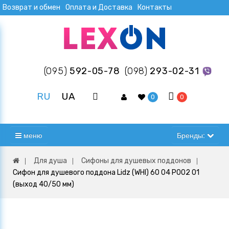
Возврат и обмен
Оплата и Доставка
Контакты
(095)
592-05-78
(098)
293-02-31
RU
UA
0
0
меню
Бренды:
Для душа
Сифоны для душевых поддонов
Сифон для душевого поддона Lidz (WHI) 60 04 P002 01
(выход 40/50 мм)