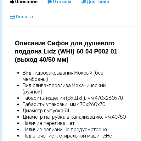
Описание
Отзывы
Доставка
Оплата
Описание Сифон для душевого
поддона Lidz (WHI) 60 04 P002 01
(выход 40/50 мм)
Вид гидрозакрывания:Мокрый (без
мембраны)
Вид слива-перелива:Механический
(ручной)
Габариты изделия (ВхШхГ), мм:470х260х70
Габариты упаковки, мм:470х260х70
Диаметр выпуска:74
Диаметр патрубка в канализацию, мм:40/50
Наличие перелива:Нет
Наличие ревизии:Не предусмотрено
Подключение к стиральной машине:Не