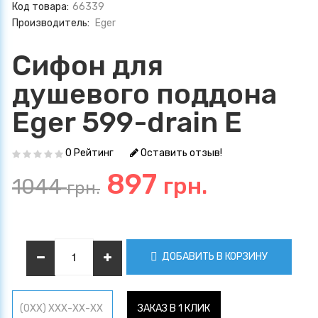
Код товара:
66339
Производитель:
Eger
Сифон для
душевого поддона
Eger 599-drain E
0 Рейтинг
Оставить отзыв!
897
грн.
1044
грн.
ДОБАВИТЬ В КОРЗИНУ
ЗАКАЗ В 1 КЛИК