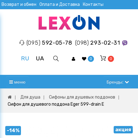
Возврат и обмен
Оплата и Доставка
Контакты
(095)
592-05-78
(098)
293-02-31
RU
UA
0
0
меню
Бренды:
Для душа
Сифоны для душевых поддонов
Сифон для душевого поддона Eger 599-drain E
акция
-14%