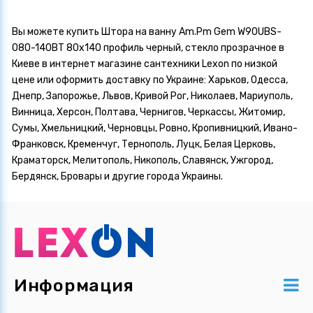
Вы можете купить Штора на ванну Am.Pm Gem W90UBS-
080-140BT 80х140 профиль черный, стекло прозрачное в
Киеве в интернет магазине сантехники Lexon по низкой
цене или оформить доставку по Украине: Харьков, Одесса,
Днепр, Запорожье, Львов, Кривой Рог, Николаев, Мариуполь,
Винница, Херсон, Полтава, Чернигов, Черкассы, Житомир,
Сумы, Хмельницкий, Черновцы, Ровно, Кропивницкий, Ивано-
Франковск, Кременчуг, Тернополь, Луцк, Белая Церковь,
Краматорск, Мелитополь, Никополь, Славянск, Ужгород,
Бердянск, Бровары и другие города Украины.
Информация