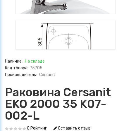
Наличие:
На складе
Код товара:
75705
Производитель:
Cersanit
Раковина Cersanit
EKO 2000 35 K07-
002-L
0 Рейтинг
Оставить отзыв!