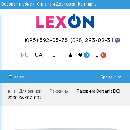
Возврат и обмен
Оплата и Доставка
Контакты
(095)
592-05-78
(098)
293-02-31
RU
UA
0
0
меню
Бренды:
Для ванной
Раковины
Раковина Cersanit EKO
2000 35 K07-002-L