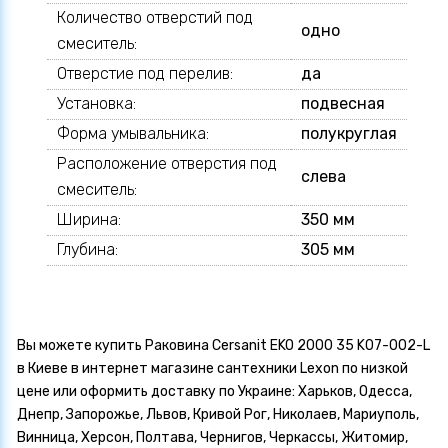
Количество отверстий под
одно
смеситель:
Отверстие под перелив:
да
Установка:
подвесная
Форма умывальника:
полукруглая
Расположение отверстия под
слева
смеситель:
Ширина:
350 мм
Глубина:
305 мм
Вы можете купить Раковина Cersanit EKO 2000 35 K07-002-L
в Киеве в интернет магазине сантехники Lexon по низкой
цене или оформить доставку по Украине: Харьков, Одесса,
Днепр, Запорожье, Львов, Кривой Рог, Николаев, Мариуполь,
Винница, Херсон, Полтава, Чернигов, Черкассы, Житомир,