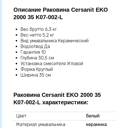
Описание Раковина Cersanit EKO
2000 35 K07-002-L
Вес брутто 6,3 кг.
Вес нетто 5,2 кг
Вид умывальника Керамический
Водоотвод Да
Гарантия 10
Глубина 30,5 см
Установка смесителя Угловой
Форма Круглый
Ширина 35 см
Раковина Cersanit EKO 2000 35
K07-002-L характеристики:
Цвет:
белый
Материал умывальника:
керамика