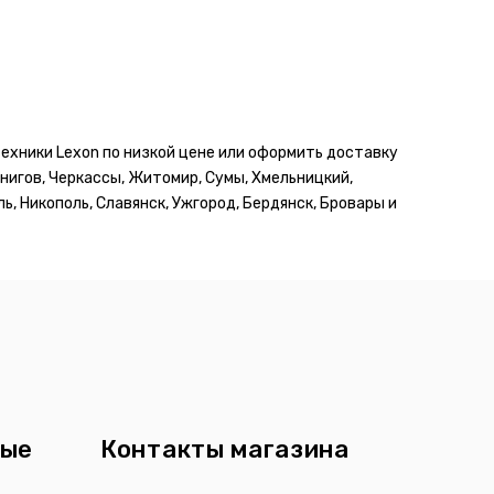
техники Lexon по низкой цене или оформить доставку
ернигов, Черкассы, Житомир, Сумы, Хмельницкий,
ь, Никополь, Славянск, Ужгород, Бердянск, Бровары и
ные
Контакты магазина