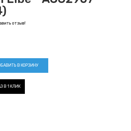
)
авить отзыв!
БАВИТЬ В КОРЗИНУ
З В 1 КЛИК