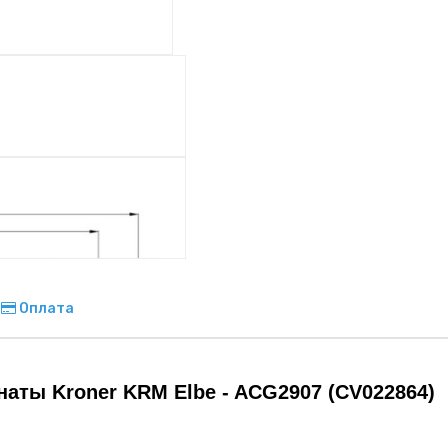
Оплата
аты Kroner KRM Elbe - ACG2907 (CV022864)