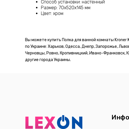
Способ установки: настенный
Размер: 70х520х145 мм
Цвет: хром
Вы можете купить Полка для ванной комнаты Kroner 
по Украине: Харьков, Одесса, Днепр, Запорожье, Льво
Черновцы, Ровно, Кропивницкий, Ивано-Франковск, Кр
другие города Украины.
Инфо