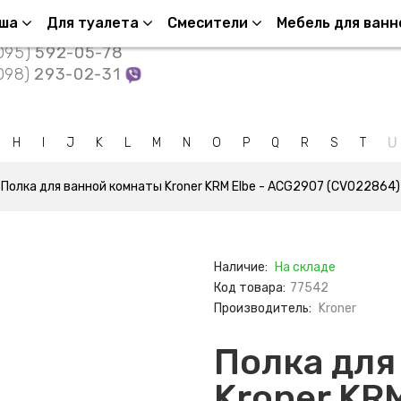
нтакты
уша
Для туалета
Смесители
Мебель для ванн
095)
592-05-78
098)
293-02-31
U
H
I
J
K
L
M
N
O
P
Q
R
S
T
Полка для ванной комнаты Kroner KRM Elbe - ACG2907 (CV022864)
Наличие:
На складе
Код товара:
77542
Производитель:
Kroner
Полка для
Kroner KR