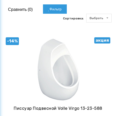
Фильтр
Сравнить (
0
)
Выбрать
Сортировка:
акция
-14%
Писсуар Подвесной Volle Virgo 13-23-588