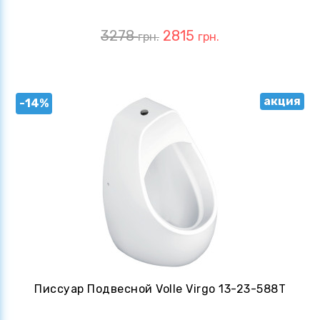
3278
2815
грн.
грн.
акция
-14%
Писсуар Подвесной Volle Virgo 13-23-588T