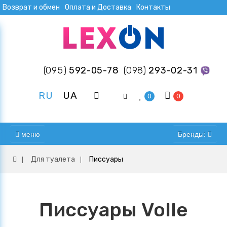
Возврат и обмен
Оплата и Доставка
Контакты
(095)
592-05-78
(098)
293-02-31
RU
UA
0
0
меню
Бренды:
Для туалета
Писсуары
Писсуары Volle