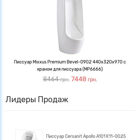
Писсуар Mixxus Premium Bevel-0902 440x320x970 с
краном для писсуара (MP6666)
8464
7448
грн.
грн.
Лидеры Продаж
Писсуар Cersanit Apollo A101 K11-0025