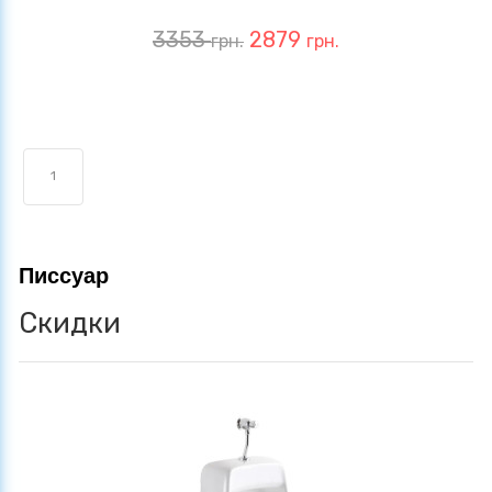
3353
2879
грн.
грн.
1
Писсуар
Скидки