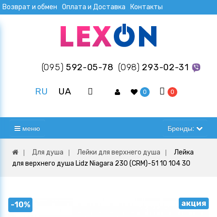
Возврат и обмен
Оплата и Доставка
Контакты
(095)
592-05-78
(098)
293-02-31
RU
UA
0
0
меню
Бренды:
Для душа
Лейки для верхнего душа
Лейка
для верхнего душа Lidz Niagara 230 (CRM)-51 10 104 30
акция
-10%