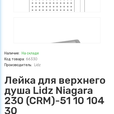
Наличие:
На складе
Код товара:
66330
Производитель:
Lidz
Лейка для верхнего
душа Lidz Niagara
230 (CRM)-51 10 104
30