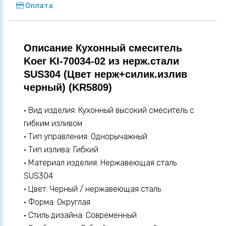
Оплата
Описание Кухонный смеситель
Koer KI-70034-02 из нерж.стали
SUS304 (Цвет нерж+силик.излив
черный) (KR5809)
• Вид изделия: Кухонный высокий смеситель с
гибким изливом
• Тип управления: Однорычажный
• Тип излива: Гибкий
• Материал изделия: Нержавеющая сталь
SUS304
• Цвет: Черный / нержавеющая сталь
• Форма: Округлая
• Стиль дизайна: Современный