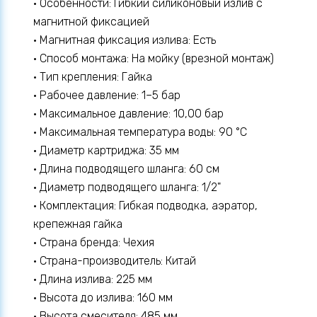
• Особенности: Гибкий силиконовый излив с
магнитной фиксацией
• Магнитная фиксация излива: Есть
• Способ монтажа: На мойку (врезной монтаж)
• Тип крепления: Гайка
• Рабочее давление: 1–5 бар
• Максимальное давление: 10,00 бар
• Максимальная температура воды: 90 °C
• Диаметр картриджа: 35 мм
• Длина подводящего шланга: 60 см
• Диаметр подводящего шланга: 1/2"
• Комплектация: Гибкая подводка, аэратор,
крепежная гайка
• Страна бренда: Чехия
• Страна-производитель: Китай
• Длина излива: 225 мм
• Высота до излива: 160 мм
• Высота смесителя: 485 мм