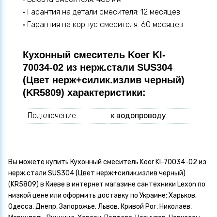
• Гарантия на детали смесителя: 12 месяцев
• Гарантия на корпус смесителя: 60 месяцев
Кухонный смеситель Koer KI-
70034-02 из нерж.стали SUS304
(Цвет нерж+силик.излив черный)
(KR5809) характеристики:
Подключение:
к водопроводу
Вы можете купить Кухонный смеситель Koer KI-70034-02 из
нерж.стали SUS304 (Цвет нерж+силик.излив черный)
(KR5809) в Киеве в интернет магазине сантехники Lexon по
низкой цене или оформить доставку по Украине: Харьков,
Одесса, Днепр, Запорожье, Львов, Кривой Рог, Николаев,