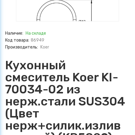
Наличие:
На складе
Код товара:
86949
Производитель:
Koer
Кухонный
смеситель Koer KI-
70034-02 из
нерж.стали SUS304
(Цвет
нерж+силик.излив