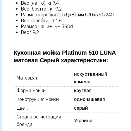
Вес (нетто), кг 7,4
Вес (брутто), кг 9,2
Размер коробки (ШхДхВ), мм 570х570х240
Вес коробки, кг 1,8
Размер чаши+, мм 380d
Вес* 9,2
Кухонная мойка Platinum 510 LUNA
матовая Серый характеристики:
искуственный
Матерьял:
камень
Форма мойки:
круглая
Конструкция мойки:
одночашевая
Цвет:
серый
Страна регистрации
Украина
бренда: