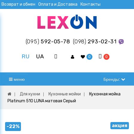
Возврат и обмен
Оплата и Доставка
Контакты
(095)
592-05-78
(098)
293-02-31
RU
UA
0
0
меню
Бренды:
Для кухни
Кухонные мойки
Кухонная мойка
Platinum 510 LUNA матовая Серый
акция
-22%