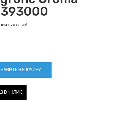
27393000
авить отзыв!
БАВИТЬ В КОРЗИНУ
З В 1 КЛИК