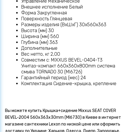
Управление Механическое
Внешнее исполнение Белый
Форма Закругленная
Поверхность Глянцевая
Размеры изделия (ВхШхГ) 30x560x363
Высота (мм) 30
Ширина (мм) 560
Глубина (мм) 363
Дополнительные
Вес нетто, кг 2,00
Совместим с: MIXXUS BEVEL-0404-T3
Унитаз-компакт 660х360х800mm система
смыва TORNADO 30 (MI6726)
Гарантийный период (мес) 24
Комплектация Сидение-крышка, крепление
Вы можете купить Крышка+сидение Mixxus SEAT COVER
BEVEL-2004 560х363х30mm (MI6730) в Киеве в интернет
магазине сантехники Lexon по низкой цене или оформить
доставку по Украине: Харьков, Одесса, Днепр, Запорожье,