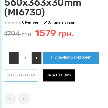
560х363х30mm
(MI6730)
0 Рейтинг
Оставить отзыв!
1579
грн.
1794
грн.
ДОБАВИТЬ В КОРЗИНУ
ЗАКАЗ В 1 КЛИК