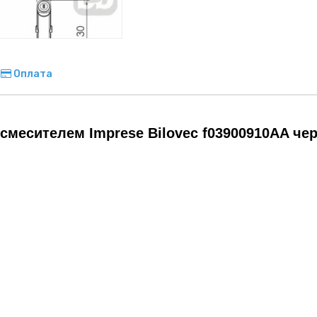
Оплата
 смесителем Imprese Bilovec f03900910AA ч