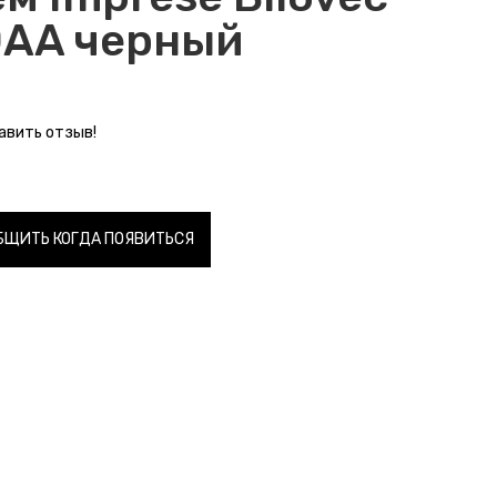
0AA черный
авить отзыв!
БЩИТЬ КОГДА ПОЯВИТЬСЯ