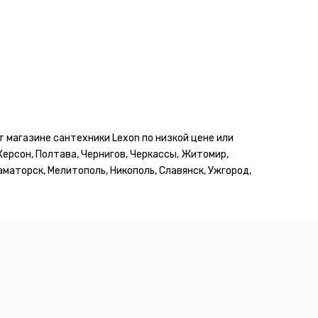
 магазине сантехники Lexon по низкой цене или
 Херсон, Полтава, Чернигов, Черкассы, Житомир,
аматорск, Мелитополь, Никополь, Славянск, Ужгород,