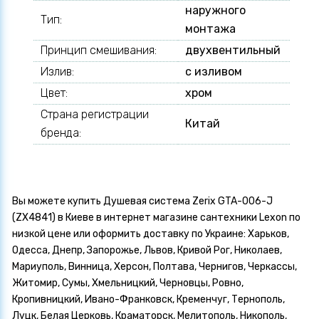
наружного
Тип:
монтажа
Принцип смешивания:
двухвентильный
Излив:
с изливом
Цвет:
хром
Страна регистрации
Китай
бренда:
Вы можете купить Душевая система Zerix GTA-006-J
(ZX4841) в Киеве в интернет магазине сантехники Lexon по
низкой цене или оформить доставку по Украине: Харьков,
Одесса, Днепр, Запорожье, Львов, Кривой Рог, Николаев,
Мариуполь, Винница, Херсон, Полтава, Чернигов, Черкассы,
Житомир, Сумы, Хмельницкий, Черновцы, Ровно,
Кропивницкий, Ивано-Франковск, Кременчуг, Тернополь,
Луцк, Белая Церковь, Краматорск, Мелитополь, Никополь,