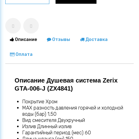
Описание
Отзывы
Доставка
Оплата
Описание Душевая система Zerix
GTA-006-J (ZX4841)
Покрытие Хром
MAX разность давления горячей и холодной
воды (бар) 1,50
Вид смесителя Двухручный
Излив Длинный излив
Гарантийный период (мес) 60
Длина шланга (см) 150