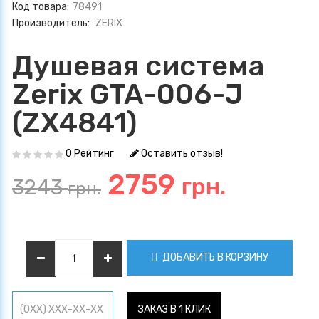
Код товара:
78491
Производитель:
ZERIX
Душевая система
Zerix GTA-006-J
(ZX4841)
0 Рейтинг
Оставить отзыв!
2759
грн.
3243
грн.
ДОБАВИТЬ В КОРЗИНУ
ЗАКАЗ В 1 КЛИК