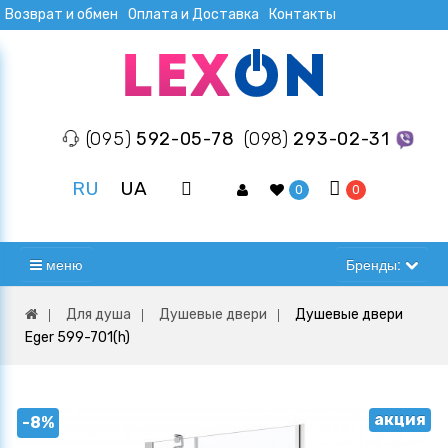
Возврат и обмен
Оплата и Доставка
Контакты
(095)
592-05-78
(098)
293-02-31
RU
UA
0
0
меню
Бренды:
Для душа
Душевые двери
Душевые двери
Eger 599-701(h)
акция
-8%