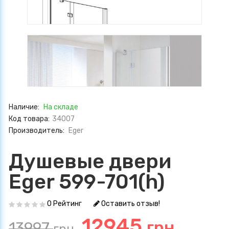
Наличие:
На складе
Код товара:
34007
Производитель:
Eger
Душевые двери
Eger 599-701(h)
0 Рейтинг
Оставить отзыв!
12945
грн.
13997