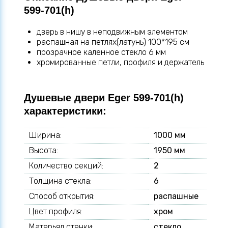
599-701(h)
дверь в нишу в неподвижным элементом
распашная на петлях(латунь) 100*195 см
прозрачное каленное стекло 6 мм
хромированные петли, профиля и держатель
Душевые двери Eger 599-701(h)
характеристики:
Ширина:
1000 мм
Высота:
1950 мм
Количество секций:
2
Толщина стекла:
6
Способ открытия:
распашные
Цвет профиля:
хром
Матерьял стенки:
стекло