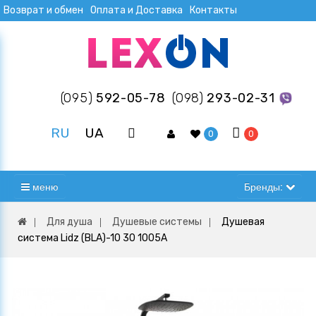
Возврат и обмен
Оплата и Доставка
Контакты
(095)
592-05-78
(098)
293-02-31
RU
UA
0
0
меню
Бренды:
Для душа
Душевые системы
Душевая
система Lidz (BLA)-10 30 1005A