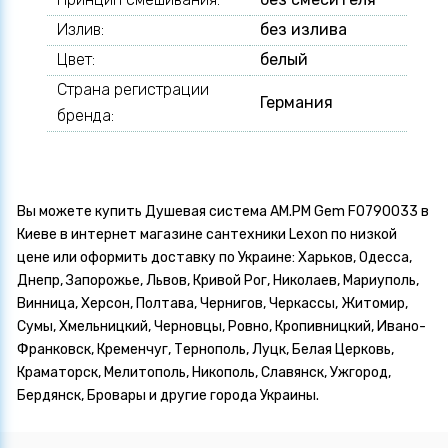
Излив:
без излива
Цвет:
белый
Страна регистрации
Германия
бренда:
Вы можете купить Душевая система AM.PM Gem F0790033 в
Киеве в интернет магазине сантехники Lexon по низкой
цене или оформить доставку по Украине: Харьков, Одесса,
Днепр, Запорожье, Львов, Кривой Рог, Николаев, Мариуполь,
Винница, Херсон, Полтава, Чернигов, Черкассы, Житомир,
Сумы, Хмельницкий, Черновцы, Ровно, Кропивницкий, Ивано-
Франковск, Кременчуг, Тернополь, Луцк, Белая Церковь,
Краматорск, Мелитополь, Никополь, Славянск, Ужгород,
Бердянск, Бровары и другие города Украины.