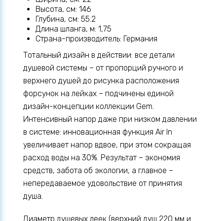
Высота, см: 146
Глубина, см: 55.2
Длина шланга, м: 1,75
Страна-производитель: Германия
Тотальный дизайн в действии: все детали
душевой системы – от пропорций ручного и
верхнего душей до рисунка расположения
форсунок на лейках – подчинены единой
дизайн-концепции коллекции Gem.
Интенсивный напор даже при низком давлении
в системе: инновационная функция Air In
увеличивает напор вдвое, при этом сокращая
расход воды на 30%. Результат – экономия
средств, забота об экологии, а главное –
непередаваемое удовольствие от принятия
душа.
Диаметр душевых леек (верхний душ 220 мм и