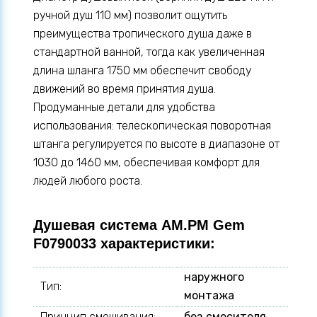
ручной душ 110 мм) позволит ощутить
преимущества тропического душа даже в
стандартной ванной, тогда как увеличенная
длина шланга 1750 мм обеспечит свободу
движений во время принятия душа.
Продуманные детали для удобства
использования: телескопическая поворотная
штанга регулируется по высоте в диапазоне от
1030 до 1460 мм, обеспечивая комфорт для
людей любого роста.
Душевая система AM.PM Gem
F0790033 характеристики:
наружного
Тип:
монтажа
Принцип смешивания:
без смесителя