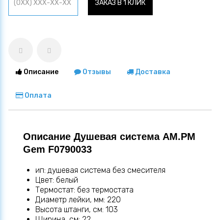
ЗАКАЗ В 1 КЛИК
Описание
Отзывы
Доставка
Оплата
Описание Душевая система AM.PM
Gem F0790033
ип: душевая система без смесителя
Цвет: белый
Термостат: без термостата
Диаметр лейки, мм: 220
Высота штанги, см: 103
Ширина, см: 22