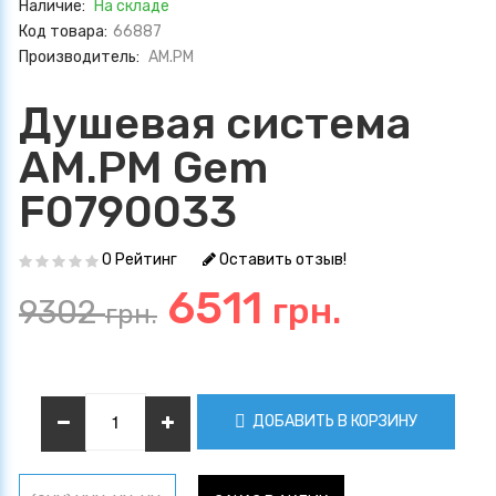
Наличие:
На складе
Код товара:
66887
Производитель:
AM.PM
Душевая система
AM.PM Gem
F0790033
0 Рейтинг
Оставить отзыв!
6511
грн.
9302
грн.
ДОБАВИТЬ В КОРЗИНУ