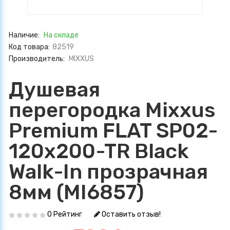
Наличие:
На складе
Код товара:
82519
Производитель:
MIXXUS
Душевая
перегородка Mixxus
Premium FLAT SP02-
120x200-TR Black
Walk-In прозрачная
8мм (MI6857)
0 Рейтинг
Оставить отзыв!