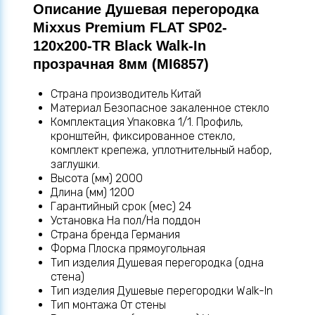
Описание Душевая перегородка
Mixxus Premium FLAT SP02-
120x200-TR Black Walk-In
прозрачная 8мм (MI6857)
Страна производитель Китай
Материал Безопасное закаленное стекло
Комплектация Упаковка 1/1. Профиль,
кронштейн, фиксированное стекло,
комплект крепежа, уплотнительный набор,
заглушки.
Высота (мм) 2000
Длина (мм) 1200
Гарантийный срок (мес) 24
Установка На пол/На поддон
Страна бренда Германия
Форма Плоска прямоугольная
Тип изделия Душевая перегородка (одна
стена)
Тип изделия Душевые перегородки Walk-In
Тип монтажа От стены