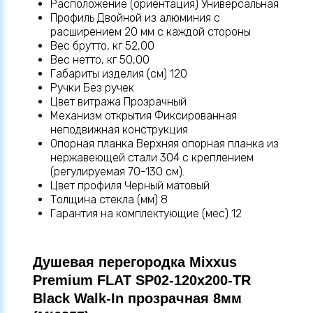
Расположение (ориентация) Универсальная
Профиль Двойной из алюминия с
расширением 20 мм с каждой стороны
Вес брутто, кг 52,00
Вес нетто, кг 50,00
Габариты изделия (см) 120
Ручки Без ручек
Цвет витража Прозрачный
Механизм открытия Фиксированная
неподвижная конструкция
Опорная планка Верхняя опорная планка из
нержавеющей стали 304 с креплением
(регулируемая 70-130 см).
Цвет профиля Черный матовый
Толщина стекла (мм) 8
Гарантия на комплектующие (мес) 12
Душевая перегородка Mixxus
Premium FLAT SP02-120x200-TR
Black Walk-In прозрачная 8мм