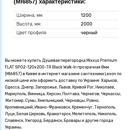
(MI6857) характеристики:
Ширина, мм:
1200
Высота, мм:
2000
Цвет профиля:
черный
Вы можете купить Душевая перегородка Mixxus Premium
FLAT SP02-120x200-TR Black Walk-In прозрачная 8мм
(MI6857) в Киеве в интернет магазине сантехники Lexon по
низкой цене или оформить доставку по Украине: Харьков,
Одесса, Днепр, Запорожье, Львов, Кривой Рог, Николаев,
Мариуполь, Винница, Херсон, Полтава, Чернигов, Черкассы,
Житомир, Сумы, Хмельницкий, Черновцы, Ровно,
Кропивницкий, Ивано-Франковск, Кременчуг, Тернополь,
Луцк, Белая Церковь, Краматорск, Мелитополь, Никополь,
Славянск, Ужгород, Бердянск, Бровары и другие города
Украины.