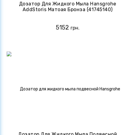
Дозатор Для Жидкого Мыла Hansgrohe
AddStoris Матоая Бронза (41745140)
5152
грн.
Дозатор Для Жидкого Мыла Подвесной