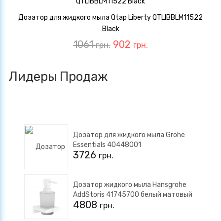
Дозатор для жидкого мыла Qtap Liberty QTLIBBLM11522
Black
1061
902
грн.
грн.
Лидеры Продаж
Дозатор для жидкого мыла Grohe
Essentials 40448001
3726
грн.
Дозатор жидкого мыла Hansgrohe
AddStoris 41745700 белый матовый
4808
грн.