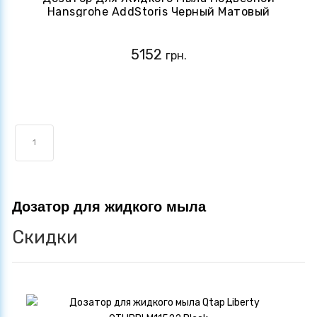
Hansgrohe AddStoris Черный Матовый
(41745340)
5152
грн.
1
Дозатор для жидкого мыла
Скидки