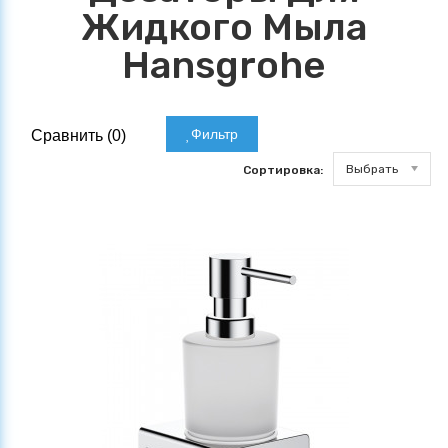
Жидкого Мыла
Hansgrohe
Фильтр
Сравнить (
0
)
Выбрать
Сортировка: