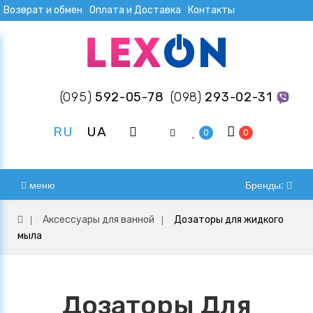
Возврат и обмен
Оплата и Доставка
Контакты
(095)
592-05-78
(098)
293-02-31
RU
UA
0
0
меню
Бренды:
Аксессуары для ванной
Дозаторы для жидкого
мыла
Дозаторы Для