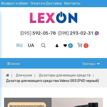
Возврат и обмен
Оплата и Доставка
Контакты
(095)
592-05-78
(098)
293-02-31
RU
UA
0
0
меню
Бренды:
Для кухни
Дозаторы для моющих средств
Дозатор для моющего средства Valeso SR3 (PVD черный)